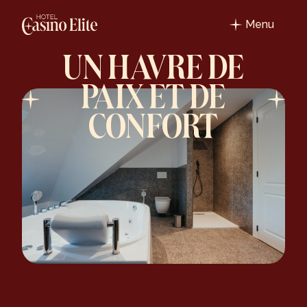
Skip
to
Menu
content
UN HAVRE DE
PAIX ET DE
CONFORT